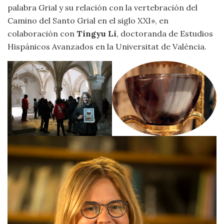
palabra Grial y su relación con la vertebración del
Camino del Santo Grial en el siglo XXI», en
colaboración con
Tingyu Li
, doctoranda de Estudios
Hispánicos Avanzados en la Universitat de València.