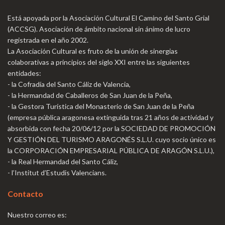
Está apoyada por la Asociación Cultural El Camino del Santo Grial
(ACCSG). Asociación de ámbito nacional sin ánimo de lucro
registrada en el año 2002.
La Asociación Cultural es fruto de la unión de sinergias
colaborativas a principios del siglo XXI entre las siguientes
entidades:
- la Cofradía del Santo Cáliz de Valencia,
- la Hermandad de Caballeros de San Juan de la Peña,
- la Gestora Turística del Monasterio de San Juan de la Peña
(empresa pública aragonesa extinguida tras 21 años de actividad y
absorbida con fecha 20/06/12 por la SOCIEDAD DE PROMOCIÓN
Y GESTIÓN DEL TURISMO ARAGONÉS S.L.U. cuyo socio único es
la CORPORACIÓN EMPRESARIAL PÚBLICA DE ARAGÓN S.L.U.),
- la Real Hermandad del Santo Cáliz,
- l’Institut d’Estudis Valencians.
Contacto
Nuestro correo es: