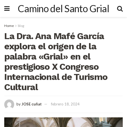
Camino del Santo Grial
Home
blog
La Dra. Ana Mafé García
explora el origen de la
palabra «Grial» en el
prestigioso X Congreso
Internacional de Turismo
Cultural
by
JOSE cuñat
febrero 18, 2024