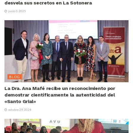
desvela sus secretos en La Sotonera
junio 3, 2025
BLOG
La Dra. Ana Mafé recibe un reconocimiento por
demostrar científicamente la autenticidad del
«Santo Grial»
octubre 29, 2024