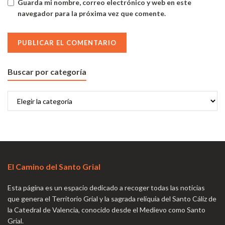
Guarda mi nombre, correo electrónico y web en este
navegador para la próxima vez que comente.
Buscar por categoría
El Camino del Santo Grial
Esta página es un espacio dedicado a recoger todas las noticias
que genera el Territorio Grial y la sagrada reliquia del Santo Cáliz de
la Catedral de Valencia, conocido desde el Medievo como Santo
Grial.