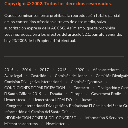
Copyright © 2002. Todos los derechos reservados.
Queda terminantemente prohibida la reproducción total o parcial
de los contenidos ofrecidos a través de este medio, salvo
autorización expresa de la ACCSG. Así mismo, queda prohibida
toda reproducción a los efectos del artículo 32.1, párrafo segundo,
Ley 23/2006 de la Propiedad intelectual.
2015
2016
2017
2018
2020
Años anteriores
Aviso legal
Castellón
Comisión de Honor
Comisión Divulgati
Comisión Divulgativa Internacional
Comisión Ejecutiva
CONDICIONES DE PARTICIPACIÓN
Contacto
Divulgación y Cien
El Santo Cáliz en 2019
España
Europa
Goverment Proile
Hemeroteca
Hemeroteca HERALDO
Huesca
I Congreso Internacional Divulgación y Periodismo El Camino del Santo Gr
Información del Camino del Santo Grial
INFORMACIÓN GENERAL DEL CONGRESO
Information & Services
Miembros adscritos
Newsletter