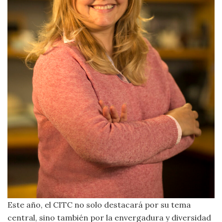
Este año, el CITC no solo destacará por su tema
central, sino también por la envergadura y diversidad