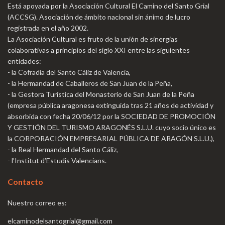
Está apoyada por la Asociación Cultural El Camino del Santo Grial
(ACCSG). Asociación de ámbito nacional sin ánimo de lucro
registrada en el año 2002.
La Asociación Cultural es fruto de la unión de sinergias
colaborativas a principios del siglo XXI entre las siguientes
entidades:
- la Cofradía del Santo Cáliz de Valencia,
- la Hermandad de Caballeros de San Juan de la Peña,
- la Gestora Turística del Monasterio de San Juan de la Peña
(empresa pública aragonesa extinguida tras 21 años de actividad y
absorbida con fecha 20/06/12 por la SOCIEDAD DE PROMOCIÓN
Y GESTIÓN DEL TURISMO ARAGONÉS S.L.U. cuyo socio único es
la CORPORACIÓN EMPRESARIAL PÚBLICA DE ARAGÓN S.L.U.),
- la Real Hermandad del Santo Cáliz,
- l’Institut d’Estudis Valencians.
Contacto
Nuestro correo es:
elcaminodelsantogrial@gmail.com