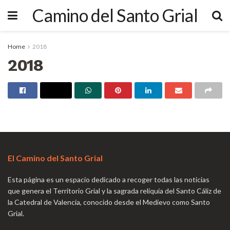
Camino del Santo Grial
Home
2018
2018
El Camino del Santo Grial
Esta página es un espacio dedicado a recoger todas las noticias
que genera el Territorio Grial y la sagrada reliquia del Santo Cáliz de
la Catedral de Valencia, conocido desde el Medievo como Santo
Grial.